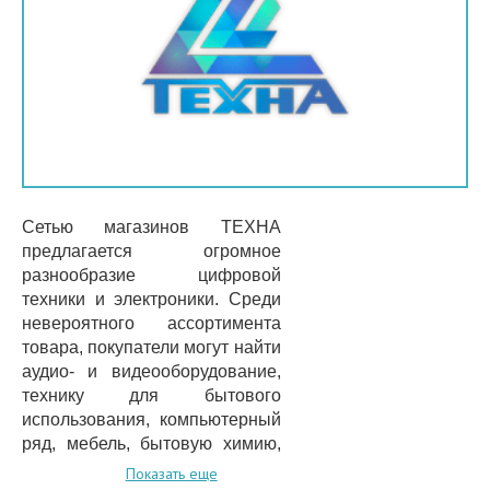
Сетью магазинов ТЕХНА
предлагается огромное
разнообразие цифровой
техники и электроники. Среди
невероятного ассортимента
товара, покупатели могут найти
аудио- и видеооборудование,
технику для бытового
использования, компьютерный
ряд, мебель, бытовую химию,
посуду и многое прочее.
Показать еще