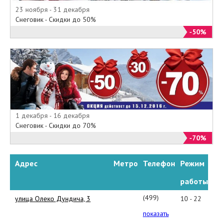
23 ноября - 31 декабря
Снеговик - Скидки до 50%
-50%
1 декабря - 16 декабря
Снеговик - Скидки до 70%
-70%
Адрес
Метро
Телефон
Режим
работы
(499)
улица Олеко Дундича, 3
10 - 22
145-
показать