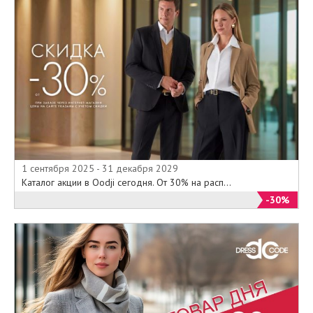
1 сентября 2025 - 31 декабря 2029
Каталог акции в Oodji сегодня. От 30% на расп...
-30%