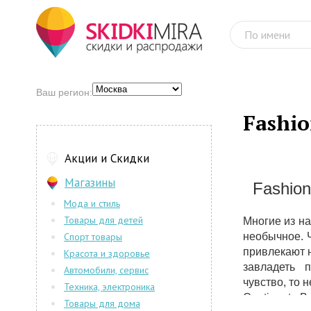
Ваш регион:
Fashio
Акции и Скидки
Магазины
Fashion 
Мода и стиль
Товары для детей
Многие из на
Спорт товары
необычное. Ч
привлекают 
Красота и здоровье
завладеть 
Автомобили, сервис
чувство, то 
Техника, электроника
Continent. 
Товары для дома