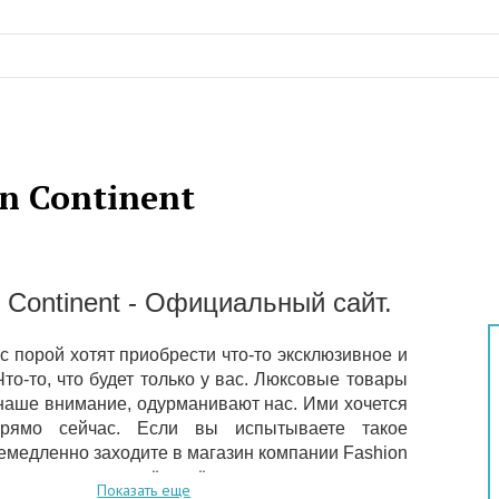
n Continent
Continent - Официальный сайт.
с порой хотят приобрести что-то эксклюзивное и
то-то, что будет только у вас. Люксовые товары
наше внимание, одурманивают нас. Ими хочется
прямо сейчас. Если вы испытываете такое
немедленно заходите в магазин компании Fashion
Ведь здесь вас ждёт всё самое лучшее, самое
Показать еще