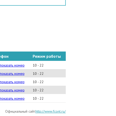
ефон
Режим работы
) 229-0175
показать номер
10 - 22
) 641-1295
показать номер
10 - 22
) 917-0047
показать номер
10 - 22
) 937-0076
показать номер
10 - 22
) 657-9224
показать номер
10 - 22
Официальный сайт:
http://www.fcont.ru/