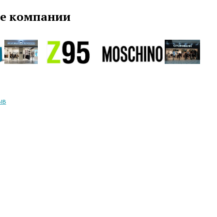
е компании
ыв