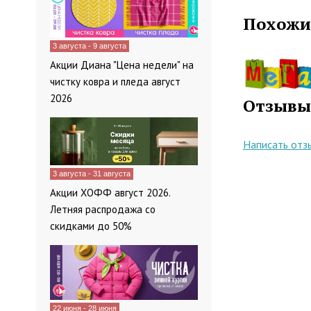
Похожи
3 августа - 9 августа
Акции Диана "Цена недели" на
чистку ковра и пледа август
2026
Отзывы
Написать отз
3 августа - 31 августа
Акции ХОФФ август 2026.
Летняя распродажа со
скидками до 50%
22 июня - 28 июня