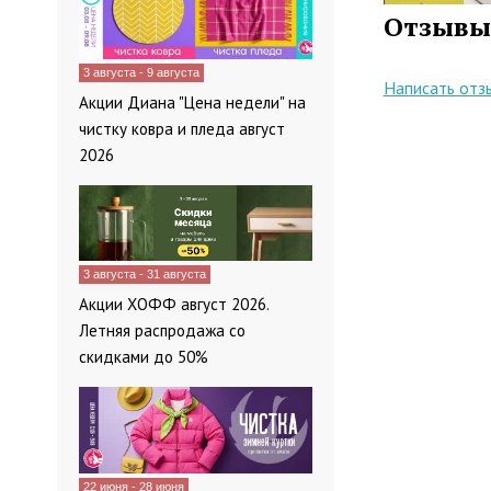
Отзывы
3 августа - 9 августа
Написать отз
Акции Диана "Цена недели" на
чистку ковра и пледа август
2026
3 августа - 31 августа
Акции ХОФФ август 2026.
Летняя распродажа со
скидками до 50%
22 июня - 28 июня