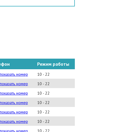
ефон
Режим работы
) 665-11-75
показать номер
10 - 22
) 940-03-60
показать номер
10 - 22
) 999-14-02
показать номер
10 - 22
) 135-78-89
показать номер
10 - 22
) 779-65-50
показать номер
10 - 22
)137-73-77
показать номер
10 - 22
) 723-82-82
показать номер
10 - 22