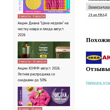
Ленинградско
24 км МКАД
3 августа - 9 августа
Акции Диана "Цена недели" на
чистку ковра и пледа август
2026
Похожи
3 августа - 31 августа
Отзывы
Акции ХОФФ август 2026.
Летняя распродажа со
скидками до 50%
Написать отз
22 июня - 28 июня