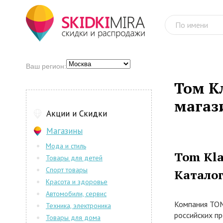
Ваш регион:
Том К
магаз
Акции и Скидки
Магазины
Мода и стиль
Tom Kl
Товары для детей
Спорт товары
Катало
Красота и здоровье
Автомобили, сервис
Компания TOM
Техника, электроника
российских п
Товары для дома