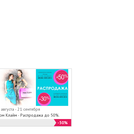
 августа - 21 сентября
ом Клайм - Распродажа до 50%.
-50%