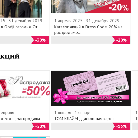
025 - 31 декабря 2029
1 апреля 2025 - 31 декабря 2029
 в Oodji сегодня. От
Каталог акций в Dress Code. 20% на
.
распродаже...
-30%
-20%
акций
февраля
1 января - 1 января
1
дежда , распродажа
ТОМ КЛАЙМ , дисконтная карта
Т
-50%
-15%