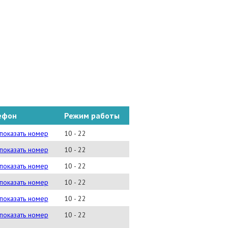
ефон
Режим работы
) 380-2523
показать номер
10 - 22
) 252-9843
показать номер
10 - 22
) 980-4971
показать номер
10 - 22
) 478-4106
показать номер
10 - 22
) 589-1953
показать номер
10 - 22
) 363-6643
показать номер
10 - 22