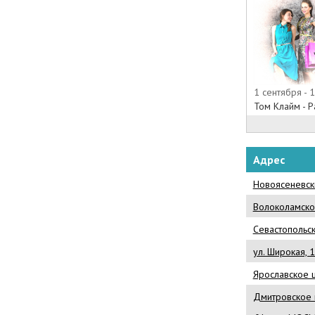
1 сентября - 
Том Клайм - 
Адрес
Новоясеневски
Волоколамско
Севастопольск
ул. Широкая, 
Ярославское 
Дмитровское 