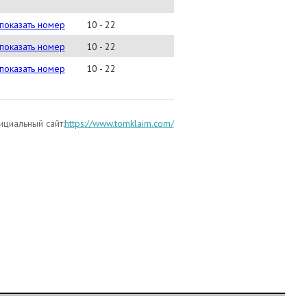
) 607-0226
показать номер
10 - 22
) 225-8507
показать номер
10 - 22
) 994-2693
показать номер
10 - 22
циальный сайт:
https://www.tomklaim.com/