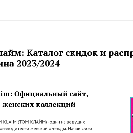
лайм: Каталог скидок и расп
ина 2023/2024
aim: Официальный сайт,
г женских коллекций
 KLAIM (ТОМ КЛАЙМ) -один из ведущих
роизводителей женской одежды. Начав свою