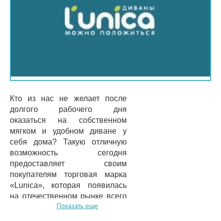
Кто из нас не желает после
долгого рабочего дня
оказаться на собственном
мягком и удобном диване у
себя дома? Такую отличную
возможность сегодня
предоставляет своим
покупателям торговая марка
«Lunica», которая появилась
на отечественном рынке всего
Показать еще
несколько лет назад и
предложила покупателям