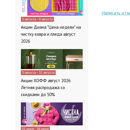
Написать отз
3 августа - 9 августа
Акции Диана "Цена недели" на
чистку ковра и пледа август
2026
3 августа - 31 августа
Акции ХОФФ август 2026.
Летняя распродажа со
скидками до 50%
22 июня - 28 июня