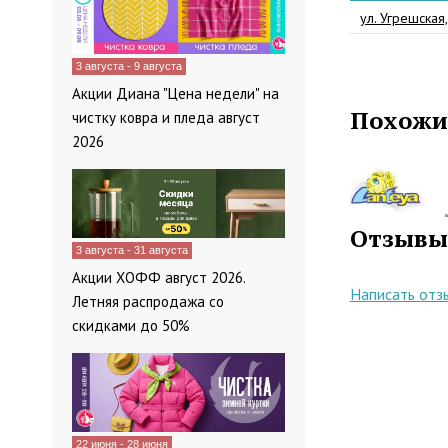
ул. Угрешская,
3 августа - 9 августа
Акции Диана "Цена недели" на
Похожи
чистку ковра и пледа август
2026
Отзывы
3 августа - 31 августа
Акции ХОФФ август 2026.
Написать отз
Летняя распродажа со
скидками до 50%
22 июня - 28 июня