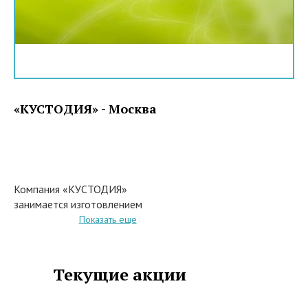
«КУСТОДИЯ» - Москва
Компания «КУСТОДИЯ»
занимается изготовлением
церковного облачения. Наши
Показать еще
мастера своей работе
используют только уникальное и
новейшее оборудование,
Текущие акции
которое аккуратно помогают
оформлять уникальные элементы