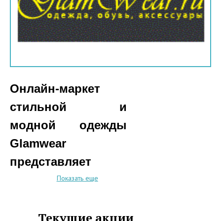
Онлайн-маркет
стильной и
модной одежды
Glamwear
представляет
вниманию
Показать еще
отечественных
покупателей
Текущие акции