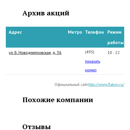
Архив акций
Адрес
Метро
Телефон
Режим
работы
(495)
ул. Б. Новодмитровская, д. 36
10 - 22
790-
показать
7901
номер
Официальный сайт:
http://www.flakon.ru/
Похожие компании
Отзывы