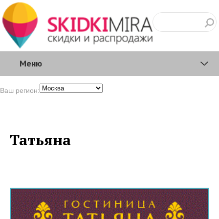
Меню
Ваш регион:
Татьяна