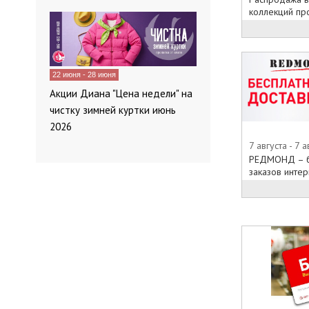
коллекций про
22 июня - 28 июня
Акции Диана "Цена недели" на
чистку зимней куртки июнь
2026
7 августа - 7 а
РЕДМОНД – бе
заказов интерн