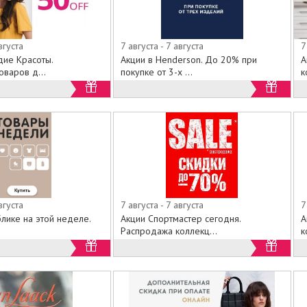
вгуста
7 августа - 7 августа
7
дие Красоты.
Акции в Henderson. До 20% при
А
варов д...
покупке от 3-х ...
к
вгуста
7 августа - 7 августа
7
лике на этой неделе.
Акции Спортмастер сегодня.
А
.
Распродажа коллекц...
к