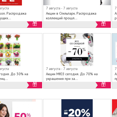
вгуста
7 августа - 7 августа
7
son. Распродажа
Акции в Стильпарк. Распродажа
А
ущих...
коллекций прошл...
р
вгуста
7 августа - 7 августа
7
годня. До 30% на
Акции МЮЗ сегодня. До 70% на
А
нц...
украшения при за...
п