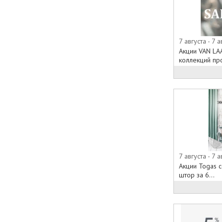
7 августа - 7 а
Акции VAN LA
коллекций пр
7 августа - 7 а
Акции Togas 
штор за 6...