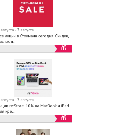
 августа - 7 августа
се акции в Стокманн сегодня. Скидки,
аспрод...
 августа - 7 августа
кции re:Store. 10% на MacBook и iPad
ля кре...