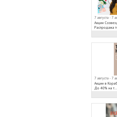
7 августа - 7 а
Акции Созвез
Распродажа то
7 августа - 7 а
Акции в Кораб
До 40% на т..