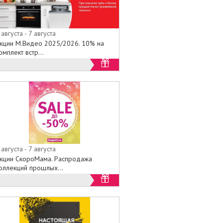
 августа - 7 августа
кции М.Видео 2025/2026. 10% на
омплект встр...
 августа - 7 августа
кции СкороМама. Распродажа
оллекций прошлых...