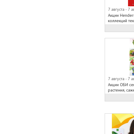
7 августа - 7 а
Акции Hender
коллекций тек
7 августа - 7 а
Акции ОБИ се
растения, саже