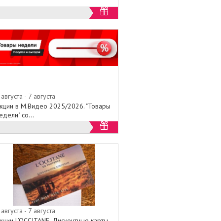
 августа - 7 августа
кции в М.Видео 2025/2026. "Товары
едели" со...
 августа - 7 августа
кции L’OCCITANE. Дисконтные карты