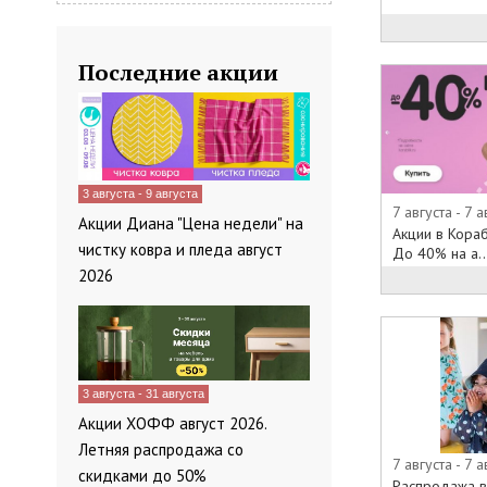
Последние акции
3 августа - 9 августа
7 августа - 7 а
Акции Диана "Цена недели" на
Акции в Кораб
чистку ковра и пледа август
До 40% на а..
2026
3 августа - 31 августа
Акции ХОФФ август 2026.
Летняя распродажа со
7 августа - 7 а
скидками до 50%
Распродажа в