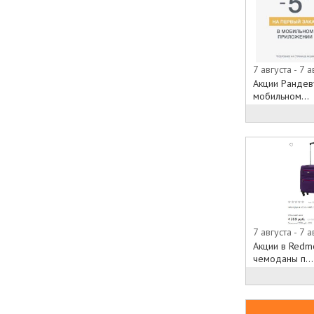
7 августа - 7 а
Акции Рандеву
мобильном...
7 августа - 7 а
Акции в Redm
чемоданы п...