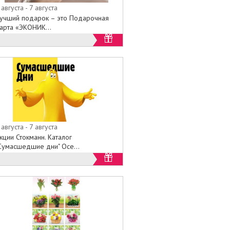
 августа - 7 августа
учший подарок – это Подарочная
арта «ЭКОНИК...
 августа - 7 августа
кции Стокманн. Каталог
Сумасшедшие дни" Осе...