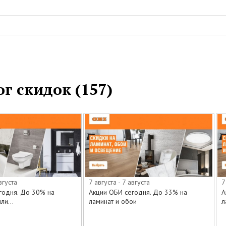
г скидок (157)
вгуста
7 августа - 7 августа
7
годня. До 30% на
Акции ОБИ сегодня. До 33% на
А
ли...
ламинат и обои
л