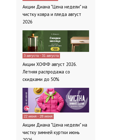
Акции Диана "Цена недели" на
чистку ковра и пледа август
2026
3 августа - 31 августа
Акции ХОФФ август 2026.
Летняя распродажа со
скидками до 50%
22 июня - 28 июня
Акции Диана "Цена недели" на
чистку зимней куртки июнь
2026