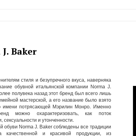
J. Baker
нителям стиля и безупречного вкуса, наверняка
вание обувной итальянской компании Norma J.
олее полувека назад этот бренд был всего лишь
емейной мастерской, а его название было взято
о имени потрясающей Мэрилин Монро. Именно
ренд можно охарактеризовать, как поток
, сексуальности и утонченности.
й обуви Norma J. Baker соблюдены все традиции
ва качественной и красивой продукции, из