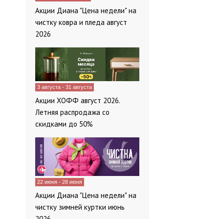
Акции Диана "Цена недели" на
чистку ковра и пледа август
2026
3 августа - 31 августа
Акции ХОФФ август 2026.
Летняя распродажа со
скидками до 50%
22 июня - 28 июня
Акции Диана "Цена недели" на
чистку зимней куртки июнь
2026