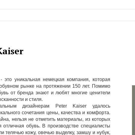
Kaiser
r - это уникальная немецкая компания, которая
 обувном рынке на протяжении 150 лет. Помимо
бувь от бренда знают и любят многие ценители
ысканности и стиля.
альным дизайнерам Peter Kaiser удалось
кального сочетания цены, качества и комфорта.
йна, нельзя не отметить материалы, из которых
я отличная обувь. В производстве специалисты
и телячью кожу, овечью выделку, замшу и нубук,