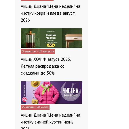
Акции Диана "Цена недели" на
чистку ковра и пледа август
2026
3 августа - 31 августа
Акции ХОФФ август 2026.
Летняя распродажа со
скидками до 50%
22 июня - 28 июня
Акции Диана "Цена недели" на
чистку зимней куртки июнь
2026