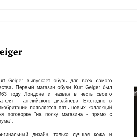
eiger
rt Geiger выпускает обувь для всех самого
ества. Первый магазин обуви Kurt Geiger был
963 году Лондоне и назван в честь своего
ателя – английского дизайнера. Ежегодно в
икобритании появляется пять новых коллекций
уя поговорке "на полку магазина - прямо с
иума".
оригинальный дизайн, только лучшая кожа и