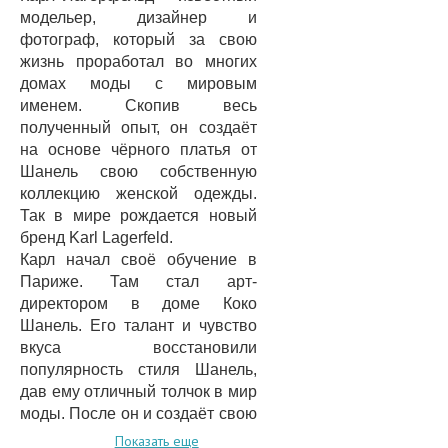
модельер, дизайнер и
фотограф, который за свою
жизнь проработал во многих
домах моды с мировым
именем. Скопив весь
полученный опыт, он создаёт
на основе чёрного платья от
Шанель свою собственную
коллекцию женской одежды.
Так в мире рождается новый
бренд Karl Lagerfeld.
Карл начал своё обучение в
Париже. Там стал арт-
директором в доме Коко
Шанель. Его талант и чувство
вкуса восстановили
популярность стиля Шанель,
дав ему отличный толчок в мир
моды. После он и создаёт свою
первую коллекцию одежду,
Показать еще