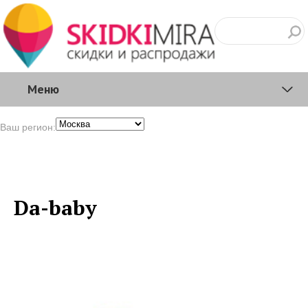
Меню
Ваш регион:
Da-baby